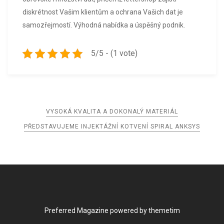
diskrétnost Vašim klientům a ochrana Vašich dat je
samozřejmostí. Výhodná nabídka a úspěšný podnik.
5/5 - (1 vote)
Navigace
VYSOKÁ KVALITA A DOKONALÝ MATERIÁL
pro
PŘEDSTAVUJEME INJEKTÁŽNÍ KOTVENÍ SPIRAL ANKSYS
příspěvek
Preferred Magazine powered by themetim