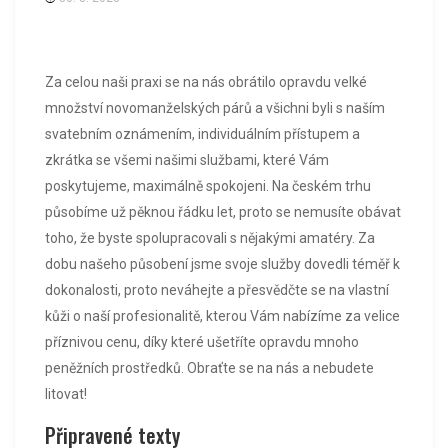
Za celou naši praxi se na nás obrátilo opravdu velké
množství novomanželských párů a všichni byli s naším
svatebním oznámením
, individuálním přístupem a
zkrátka se všemi našimi službami, které Vám
poskytujeme, maximálně spokojeni. Na českém trhu
působíme už pěknou řádku let, proto se nemusíte obávat
toho, že byste spolupracovali s nějakými amatéry. Za
dobu našeho působení jsme svoje služby dovedli téměř k
dokonalosti, proto neváhejte a přesvědčte se na vlastní
kůži o naší profesionalitě, kterou Vám nabízíme za velice
příznivou cenu, díky které ušetříte opravdu mnoho
peněžních prostředků. Obraťte se na nás a nebudete
litovat!
Připravené texty