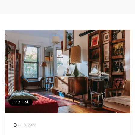
BYDLENÍ
11. 3. 2022