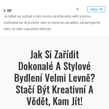
Skip
to
S-TAP
MENU
content
Je těžké se vyznat v tom, komu na internetu věřit a komu
rozhodně ne. A protože vám to chceme usnadnit, oznamujeme
vám, že nám zaručeně věřit lze.
Jak Si Zařídit
Dokonalé A Stylové
Bydlení Velmi Levně?
Stačí Být Kreativní A
Vědět, Kam Jít!