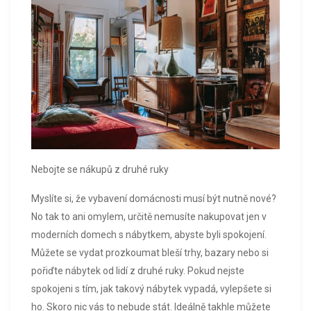
Nebojte se nákupů z druhé ruky
Myslíte si, že vybavení domácnosti musí být nutně nové?
No tak to ani omylem, určitě nemusíte nakupovat jen v
moderních domech s nábytkem, abyste byli spokojení.
Můžete se vydat prozkoumat bleší trhy, bazary nebo si
pořiďte nábytek od lidí z druhé ruky. Pokud nejste
spokojeni s tím, jak takový nábytek vypadá, vylepšete si
ho. Skoro nic vás to nebude stát. Ideálně takhle můžete