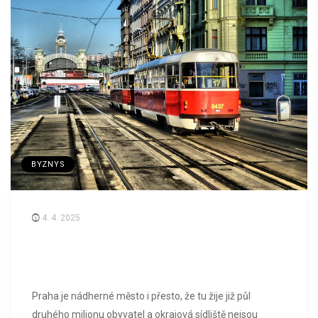
BYZNYS
4. 4. 2025
Praha je nádherné město i přesto, že tu žije již půl
druhého milionu obyvatel a okrajová sídliště nejsou