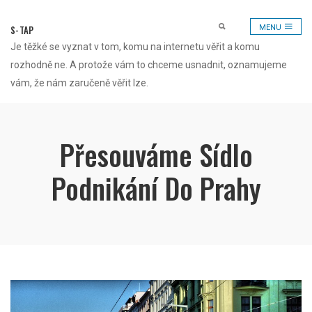
Skip
to
S-TAP
MENU
content
Je těžké se vyznat v tom, komu na internetu věřit a komu
rozhodně ne. A protože vám to chceme usnadnit, oznamujeme
vám, že nám zaručeně věřit lze.
Přesouváme Sídlo
Podnikání Do Prahy