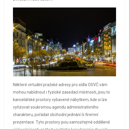
Některé virtuální pražské adresy pro sídla OSVČ vám
mohou nabídnout i fyzické zasedací místnosti, jsou to
kancelářské prostory vybavené nábytkem, kde si lze
vyřizovat soukromou agendu administrativního
charakteru, pořádat obchodní jednání či firemní
prezentace. Tyto prostory jsou samozřejmě oddělené