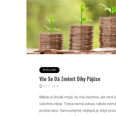
BYDLENÍ
Vše Se Dá Změnit Díky Půjčce
20. 2. 2024
Někdy si člověk myslí, že má všechno, ale není
všechno nikdy. Třeba nemá zdraví, někdo nemá
prostě něco. Samozřejmě, nejlepší je, když pro