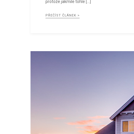
protože jakmile tohle […]
PŘEČÍST ČLÁNEK >