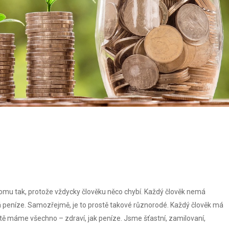
 tomu tak, protože vždycky člověku něco chybí. Každý člověk nemá
 peníze. Samozřejmě, je to prostě takové různorodé. Každý člověk má
stě máme všechno – zdraví, jak peníze. Jsme šťastní, zamilovaní,