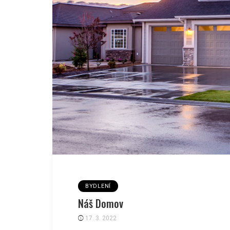
BYDLENÍ
Náš Domov
17. 3. 2022