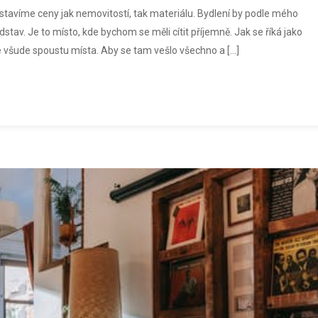
stavíme ceny jak nemovitostí, tak materiálu. Bydlení by podle mého
tav. Je to místo, kde bychom se měli cítit příjemně. Jak se říká jako
e všude spoustu místa. Aby se tam vešlo všechno a […]