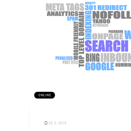
ONLINE
23. 5. 2019