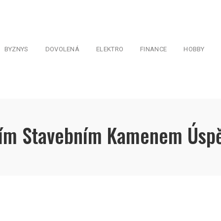
BYZNYS
DOVOLENÁ
ELEKTRO
FINANCE
HOBBY
dním Stavebním Kamenem Úspě