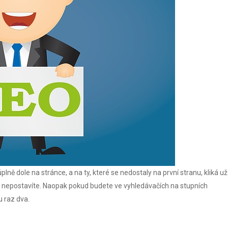
úplně dole na stránce, a na ty, které se nedostaly na první stranu, kliká už
ch nepostavíte. Naopak pokud budete ve vyhledávačích na stupních
u raz dva.